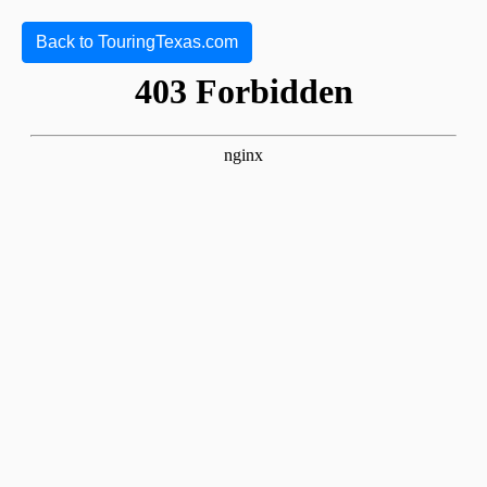
Back to TouringTexas.com